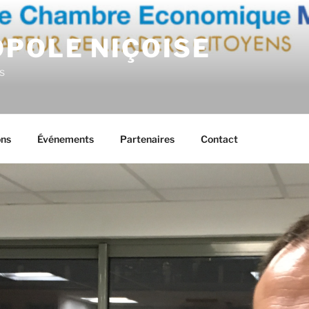
OPOLE NIÇOISE
s
ons
Événements
Partenaires
Contact