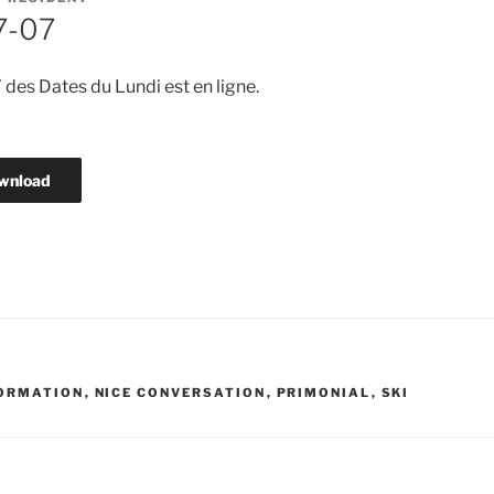
7-07
es Dates du Lundi est en ligne.
wnload
ORMATION
,
NICE CONVERSATION
,
PRIMONIAL
,
SKI