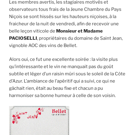
Les membres avertis, les stagiaires motivés et
observateurs tous frais de la Jeune Chambre du Pays
Niçois se sont hissés sur les hauteurs niçoises, à la
fraicheur de la nuit de vendredi, afin de recevoir une
belle leçon viticole de
Monsieur et Madame
PACIOSELLI
, propriétaires du domaine de Saint Jean,
vignoble AOC des vins de Bellet.
Alors oui, ce fut une excellente soirée : la visite plus
qu’intéressante et le vin ne manquait pas du goût
subtile et léger d’un raisin mûri sous le soleil de la Côte
d’Azur. L’ambiance de l’apéritif qui a suivi, ce qui ne
gâchait rien, était au beau fixe et chacun a pu
harmoniser sa bonne humeur à celle de son voisin.