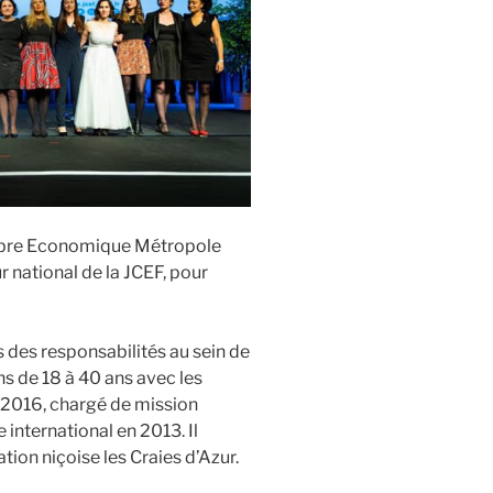
mbre Economique Métropole
r national de la JCEF, pour
s des responsabilités au sein de
s de 18 à 40 ans avec les
 2016, chargé de mission
 international en 2013. Il
ion niçoise les Craies d’Azur.