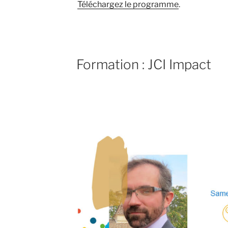
Téléchargez le programme
.
Formation : JCI Impact