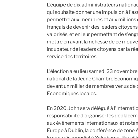
L’équipe de dix administrateurs nationau
qui souhaite donner une impulsion à l’as
permettre aux membres et aux millions d
français de devenir des leaders citoyens 
valorisés, et en leur permettant de s’e
mettre en avant la richesse de ce mouv
incubateur de leaders citoyens par la ré
service des territoires.
L’élection a eu lieu samedi 23 novembre
national de la Jeune Chambre Economiq
devant un millier de membres venus de
Economiques locales.
En 2020, John sera délégué à l’internat
responsabilité d’organiser les déplacem
aux événements internationaux et nota
Europe à Dublin, la conférénce de zone 
le congrès mondial à Yokohama. Par ailleur