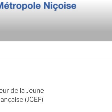
eur de la Jeune
nçaise (JCEF)