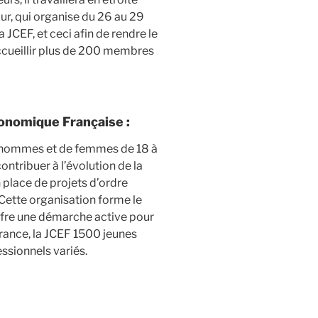
ur, qui organise du 26 au 29
JCEF, et ceci afin de rendre le
accueillir plus de 200 membres
onomique Française :
hommes et de femmes de 18 à
ontribuer à l’évolution de la
n place de projets d’ordre
Cette organisation forme le
ffre une démarche active pour
France, la JCEF 1500 jeunes
ssionnels variés.