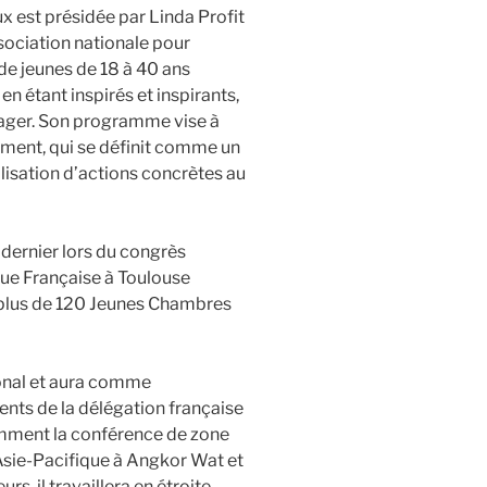
x est présidée par Linda Profit
sociation nationale pour
e jeunes de 18 à 40 ans
en étant inspirés et inspirants,
ngager. Son programme vise à
ement, qui se définit comme un
alisation d’actions concrètes au
 dernier lors du congrès
ue Française à Toulouse
 plus de 120 Jeunes Chambres
ional et aura comme
ents de la délégation française
mment la conférence de zone
Asie-Pacifique à Angkor Wat et
s, il travaillera en étroite