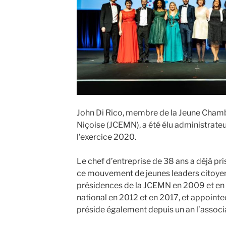
John Di Rico, membre de la Jeune Cha
Niçoise (JCEMN), a été élu administrateu
l’exercice 2020.
Le chef d’entreprise de 38 ans a déjà pri
ce mouvement de jeunes leaders citoyen
présidences de la JCEMN en 2009 et en
national en 2012 et en 2017, et appointee
préside également depuis un an l’associat