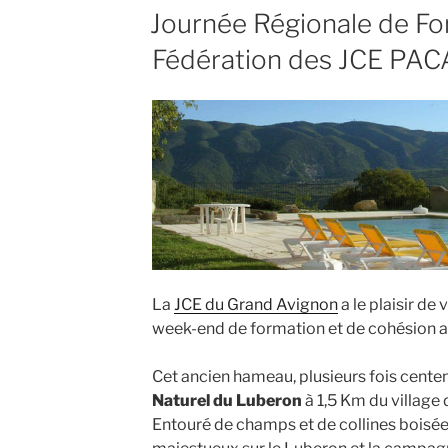
Journée Régionale de Fo
Fédération des JCE PAC
La
JCE du Grand Avignon
a le plaisir de
week-end de formation et de cohésion a
Cet ancien hameau, plusieurs fois centena
Naturel du Luberon
à 1,5 Km du village
Entouré de champs et de collines boisée