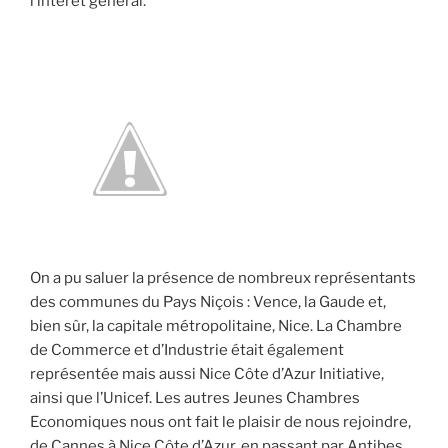
l’intérêt général.
On a pu saluer la présence de nombreux représentants
des communes du Pays Niçois : Vence, la Gaude et,
bien sûr, la capitale métropolitaine, Nice. La Chambre
de Commerce et d’Industrie était également
représentée mais aussi Nice Côte d’Azur Initiative,
ainsi que l’Unicef. Les autres Jeunes Chambres
Economiques nous ont fait le plaisir de nous rejoindre,
de Cannes à Nice Côte d’Azur, en passant par Antibes,