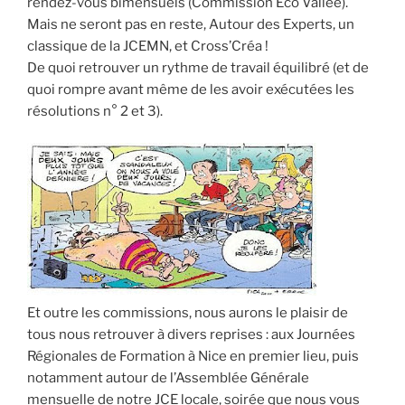
rendez-vous bimensuels (Commission Eco Vallée).
Mais ne seront pas en reste,
Autour des Experts, un
classique de la JCEMN, et Cross’Créa !
De quoi retrouver un rythme de travail équilibré (et de
quoi rompre avant même de les avoir exécutées les
résolutions n° 2 et 3).
Et outre les commissions, nous aurons le plaisir de
tous nous retrouver à divers reprises : aux Journées
Régionales de Formation à Nice en premier lieu, puis
notamment autour de l’Assemblée Générale
mensuelle de notre JCE locale, soirée que nous vous