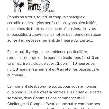
Et puis on a tous, tout d’un coup, la nostalgie du
cartable et des stylos neufs, des crayons bien taillés,
des mines de feutres pas encore écrasées, de livres
impossibles à couvrir sans mettre des tonnes de ruban
adhésif et, nécessairement, de l’heure du goûter…
Et surtout, il y règne une ambiance particulière,
remplie d’énergie et de bonnes résolutions (si, si :
1
on
va s’inscrire au club de sport,
2
dormir 10 heures par
nuit,
3
manger sainement et
4
arrêter les pauses café
au travail…).
Le moment idéal, somme toute, pour vous annoncer
que pour la JCEMN c’est la rentrée aussi : rien que cette
semaine, deux Commissions commencent (JCI
Challenge et Compost’Azur) et une autre continue ses