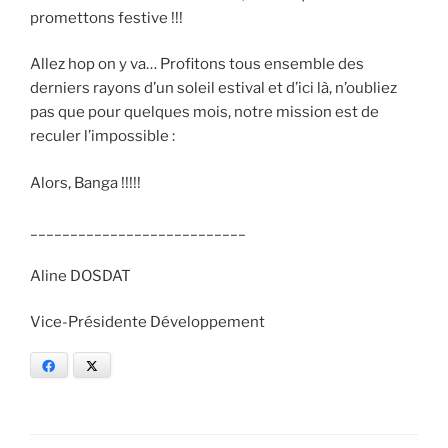
promettons festive !!!
Allez hop on y va… Profitons tous ensemble des
derniers rayons d’un soleil estival et d’ici là, n’oubliez
pas que pour quelques mois, notre mission est de
reculer l’impossible :
Alors, Banga !!!!!
___________________________
Aline DOSDAT
Vice-Présidente Développement
Facebook
X