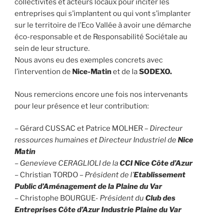
collectivités et acteurs locaux pour inciter les
entreprises qui s’implantent ou qui vont s’implanter
sur le territoire de l’Eco Vallée à avoir une démarche
éco-responsable et de Responsabilité Sociétale au
sein de l
eur structure.
Nous avons eu des exemples
concrets
avec
l’intervention de
Nice-Matin
et de la
SODEXO.
Nous remercions encore une fois nos intervenants
pour leur présence et leur contribution:
– Gérard CUSSAC et Patrice MOLHER –
Directeur
ressources humaines et Directeur Industriel de
Nice
Matin
– Genevieve CERAGLIOLI de la
CCI Nice Côte d’Azur
– Christian TORDO –
Président de l’
Etablissement
Public d’Aménagement de la Plaine du Var
– Christophe BOURGUE-
Président du
Club des
Entreprises Côte d’Azur Industrie Plaine du Var