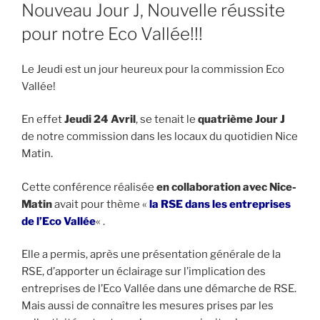
LE
Nouveau Jour J, Nouvelle réussite
pour notre Eco Vallée!!!
Le Jeudi est un jour heureux pour la commission Eco
Vallée!
En effet
Jeudi 24 Avril
, se tenait le
quatrième Jour J
de notre commission dans les locaux du quotidien Nice
Matin.
Cette conférence réalisée
en collaboration avec Nice-
Matin
avait pour thème «
la RSE dans les entreprises
de l’Eco Vallée
« .
Elle a permis, après une présentation générale de la
RSE, d’apporter un éclairage sur l’implication des
entreprises de l’Eco Vallée dans une démarche de RSE.
Mais aussi de connaître les mesures prises par les