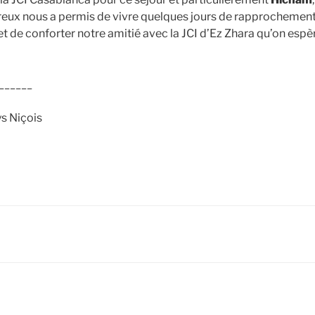
reux nous a permis de vivre quelques jours de rapprochement
t de conforter notre amitié avec la JCI d’Ez Zhara qu’on espèr
______
s Niçois
S