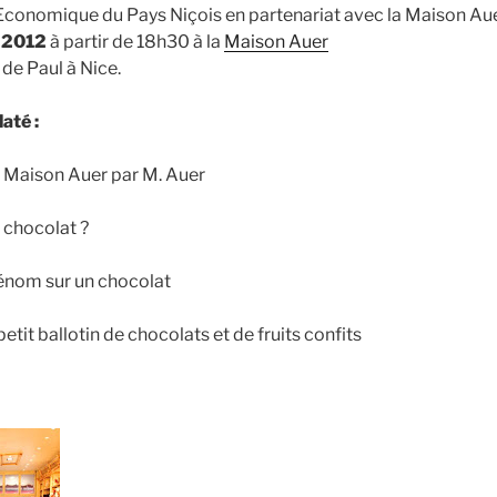
onomique du Pays Niçois en partenariat avec la Maison Auer
l 2012
à partir de 18h30 à la
Maison Auer
 de Paul à Nice.
até :
a Maison Auer par M. Auer
 chocolat ?
rénom sur un chocolat
etit ballotin de chocolats et de fruits confits