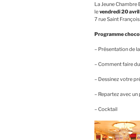
La Jeune Chambre Ec
le
vendredi 20 avri
7 rue Saint François
Programme chocol
– Présentation de l
– Comment faire du
– Dessinez votre p
– Repartez avec un p
– Cocktail