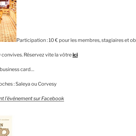
Participation : 10 € pour les membres, stagiaires et o
0 convives.
Réservez vite la vôtre
ici
 business card…
roches : Saleya ou Corvesy
nt l’événement sur Facebook