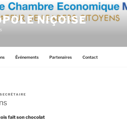
OPOLE NIÇOISE
s
ons
Événements
Partenaires
Contact
SECRÉTAIRE
ns
ois fait son chocolat