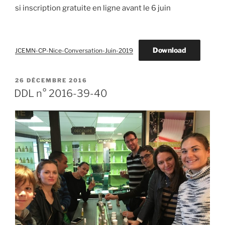
si inscription gratuite en ligne avant le 6 juin
Download
JCEMN-CP-Nice-Conversation-Juin-2019
PUBLIÉ
26 DÉCEMBRE 2016
LE
DDL n° 2016-39-40