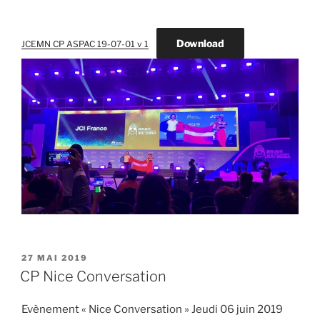
Download
JCEMN CP ASPAC 19-07-01 v 1
PUBLIÉ
27 MAI 2019
LE
CP Nice Conversation
Evènement « Nice Conversation » Jeudi 06 juin 2019