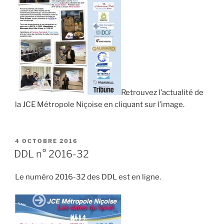
Retrouvez l’actualité de
la JCE Métropole Niçoise en cliquant sur l’image.
PUBLIÉ
4 OCTOBRE 2016
LE
DDL n° 2016-32
Le numéro 2016-32 des DDL est en ligne.