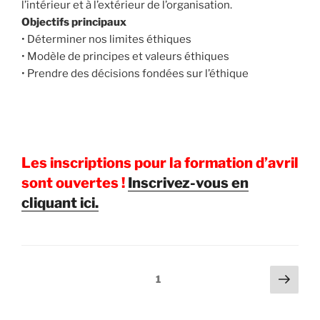
l’intérieur et à l’extérieur de l’organisation.
Objectifs principaux
• Déterminer nos limites éthiques
• Modèle de principes et valeurs éthiques
• Prendre des décisions fondées sur l’éthique
Les inscriptions pour la formation d’avril
sont ouvertes !
Inscrivez-vous en
cliquant ici.
Pagination
Page
Page
1
suiv
des
publications