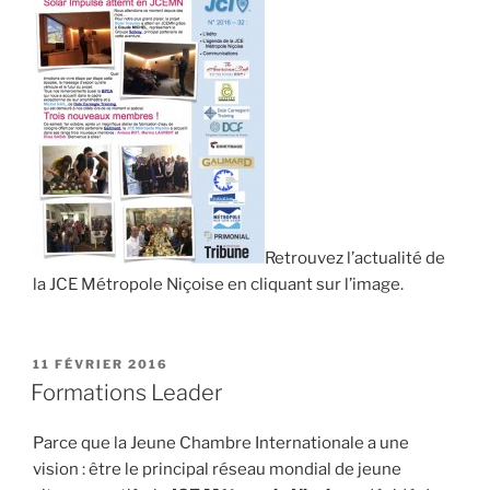
Retrouvez l’actualité de
la JCE Métropole Niçoise en cliquant sur l’image.
PUBLIÉ
11 FÉVRIER 2016
LE
Formations Leader
Parce que la Jeune Chambre Internationale a une
vision : être le principal réseau mondial de jeune