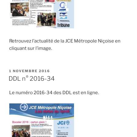
Retrouvez l’actualité de la JCE Métropole Niçoise en
cliquant sur l’image.
PUBLIÉ
1 NOVEMBRE 2016
LE
DDL n° 2016-34
Le numéro 2016-34 des DDL est en ligne.