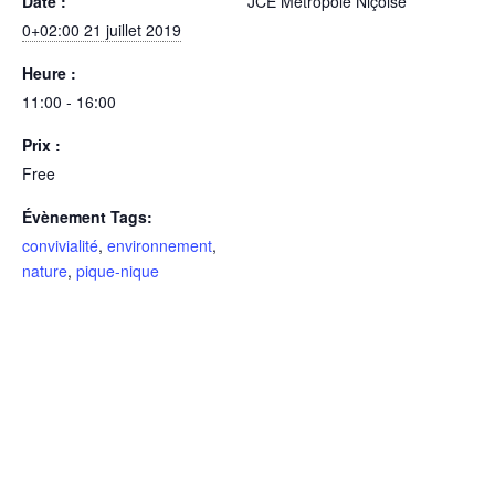
Date :
JCE Métropole Niçoise
0+02:00 21 juillet 2019
Heure :
11:00 - 16:00
Prix :
Free
Évènement Tags:
convivialité
,
environnement
,
nature
,
pique-nique