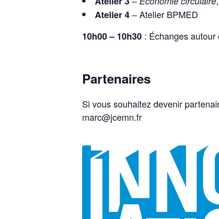
–
Atelier 3
Économie circulaire
– Atelier BPMED
Atelier 4
: Échanges autour d
10h00 – 10h30
Partenaires
Si vous souhaitez devenir partenai
marc@jcemn.fr