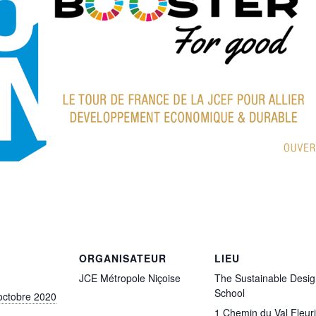
ORGANISATEUR
LIEU
JCE Métropole Niçoise
The Sustainable Desi
School
octobre 2020
1 Chemin du Val Fleuri