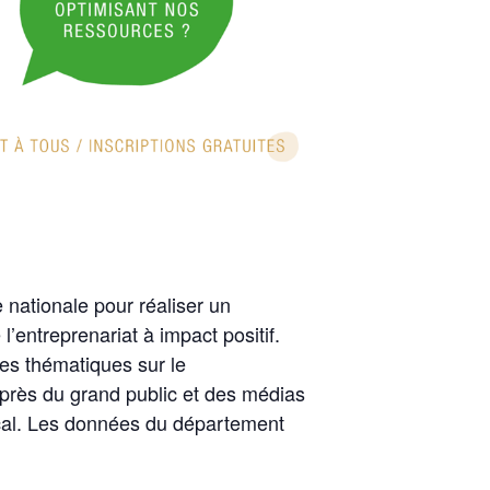
ationale pour réaliser un
’entreprenariat à impact positif.
es thématiques sur le
uprès du grand public et des médias
ocal. Les données du département