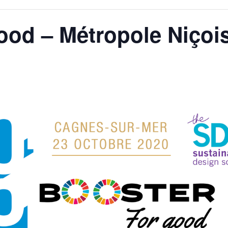
ood – Métropole Niçoi