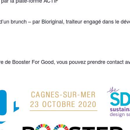
, par la plate-forme ACTIF
’un brunch – par Bioriginal, traiteur engagé dans le dé
re de Booster For Good, vous pouvez prendre contact av