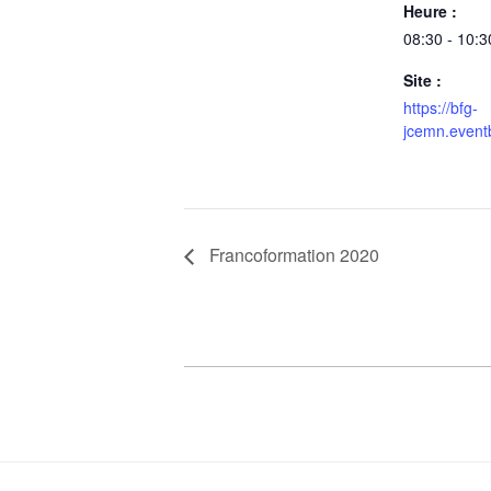
Heure :
08:30 - 10:3
Site :
https://bfg-
jcemn.event
Francoformation 2020