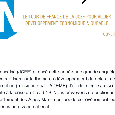
çaise (JCEF) a lancé cette année une grande enquête n
 entreprises sur le thème du développement durable et de l
eption (missionné par l’ADEME), l’étude intègre aussi d
ite à la crise du Covid-19. Nous prévoyons de publier a
épartement des Alpes-Maritimes lors de cet événement l
enus au niveau national.