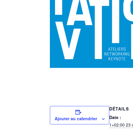
DÉTAILS
Date :
Ajouter au calendrier
1+02:00 23 