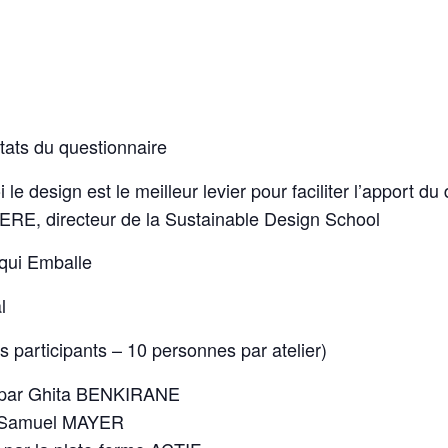
ltats du questionnaire
e design est le meilleur levier pour faciliter l’apport 
VIERE, directeur de la Sustainable Design School
 qui Emballe
l
es participants – 10 personnes par atelier)
 par Ghita BENKIRANE
r Samuel MAYER