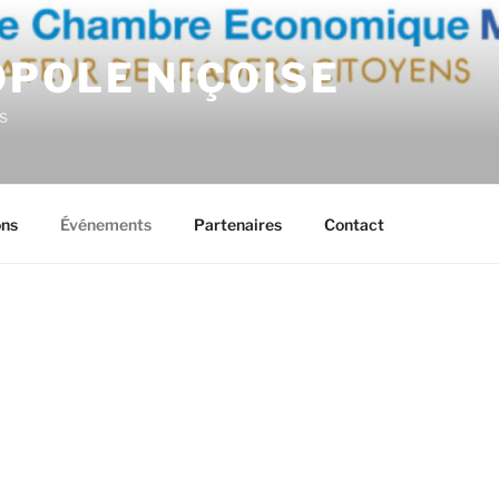
OPOLE NIÇOISE
s
ons
Événements
Partenaires
Contact