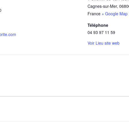
Cagnes-sur-Mer
,
0680
0
France
+ Google Map
Téléphone
04 93 97 11 59
brite.com
Voir Lieu site web