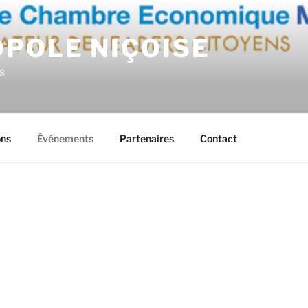
OPOLE NIÇOISE
s
ons
Événements
Partenaires
Contact