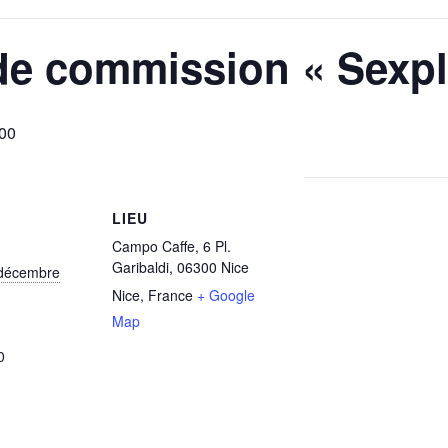
de commission « Sexpl
00
LIEU
Campo Caffe, 6 Pl.
Garibaldi, 06300 Nice
 décembre
Nice
,
France
+ Google
Map
0