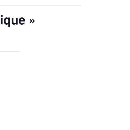
ique »